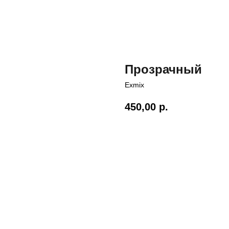
Прозрачный
Exmix
450,00
р.