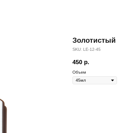
Золотистый
SKU:
LE-12-45
450
р.
Объем