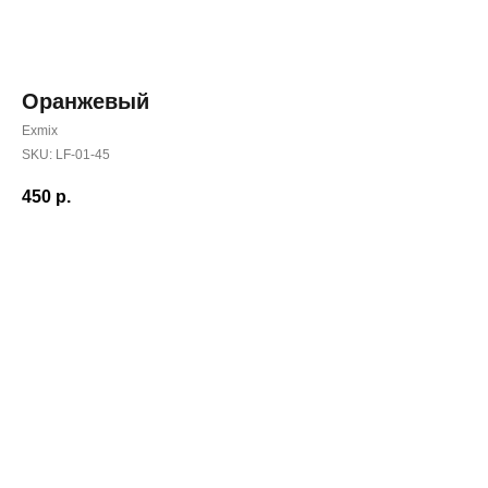
Оранжевый
Exmix
SKU:
LF-01-45
450
р.