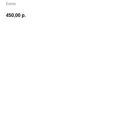
Exmix
450,00
р.