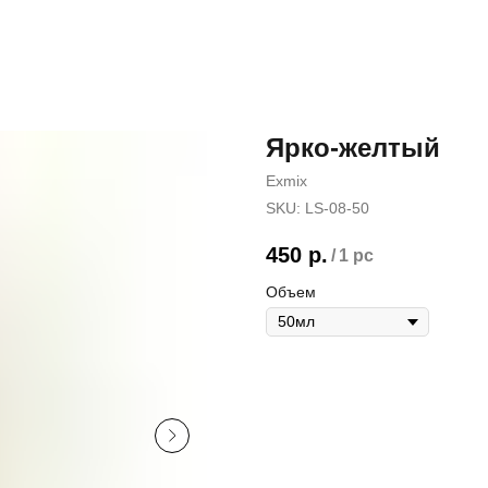
Ярко-желтый
Exmix
SKU:
LS-08-50
450
р.
/
1 pc
Объем