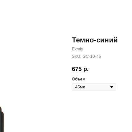
Темно-синий
Exmix
SKU:
GC-10-45
675
р.
Объем