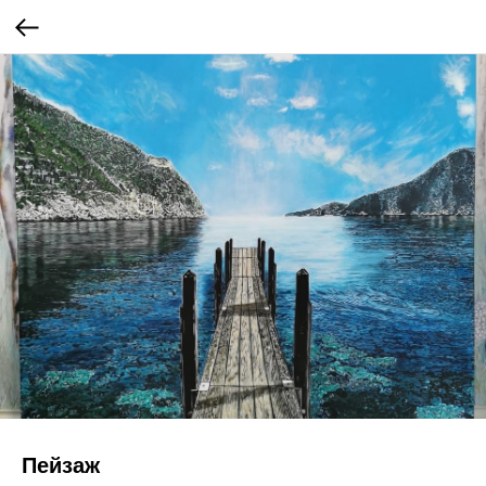
Пейзаж