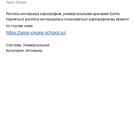
Арон Оноре
Роспись интерьера аэрографом, универсальными красками Exmix.
Научиться росписи интерьеров и пользоваться аэрографом вы можете
по ссылке ниже
https://aron-onore-school.ru/
Система: Универсальная
Категория: Интерьер